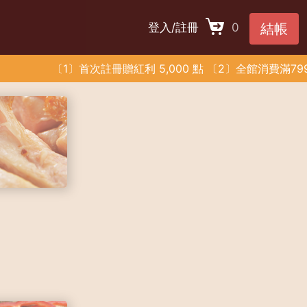
登入/註冊
0
結帳
首次註冊贈紅利 5,000 點 〔2〕全館消費滿799元享免運費 〔