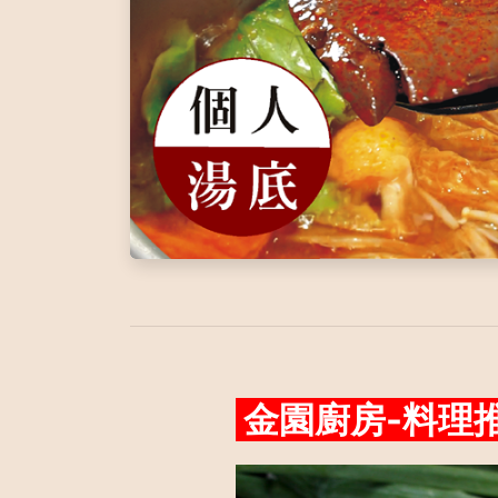
金園廚房-料理