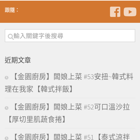
跟隨：
近期文章
【金園廚房】闆娘上菜 #53安扭~韓式料
理在我家【韓式拌飯】
【金園廚房】闆娘上菜 #52可口溫沙拉
【厚切里肌蔬食捲】
【金園廚房】闆娘上菜 #51【泰式涼拌