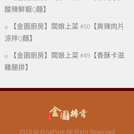
酸辣鮮蝦Q麵】
【金園廚房】闆娘上菜 #50【爽辣肉片
涼拌Q麵】
【金園廚房】闆娘上菜 #49【香酥卡滋
雞腿排】
2018 @ KingPork All Right Reserved