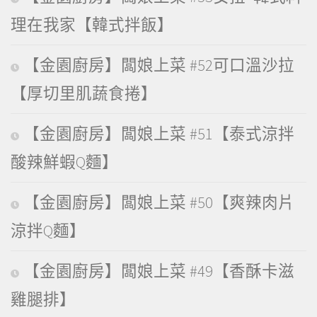
理在我家【韓式拌飯】
【金園廚房】闆娘上菜 #52可口溫沙拉
【厚切里肌蔬食捲】
【金園廚房】闆娘上菜 #51【泰式涼拌
酸辣鮮蝦Q麵】
【金園廚房】闆娘上菜 #50【爽辣肉片
涼拌Q麵】
【金園廚房】闆娘上菜 #49【香酥卡滋
雞腿排】