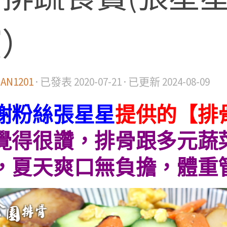
寶）
IAN1201
· 已發表
2020-07-21
· 已更新
2024-08-09
謝粉絲張星星
提供的【排
覺得很讚，排骨跟多元蔬
，夏天爽口無負擔，體重