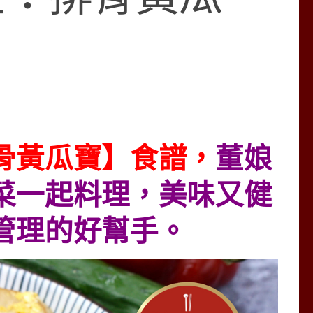
骨黃瓜寶】食譜，
董娘
菜一起料理，美味又健
管理的好幫手。