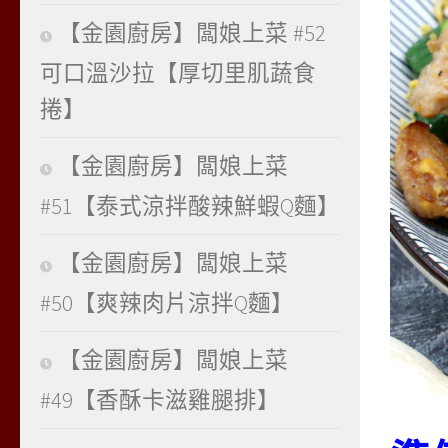
【金園廚房】闆娘上菜 #52
可口溫沙拉【厚切里肌蔬食
捲】
【金園廚房】闆娘上菜
#51【泰式涼拌酸辣鮮蝦Q麵】
【金園廚房】闆娘上菜
#50【爽辣肉片涼拌Q麵】
【金園廚房】闆娘上菜
#49【香酥卡滋雞腿排】