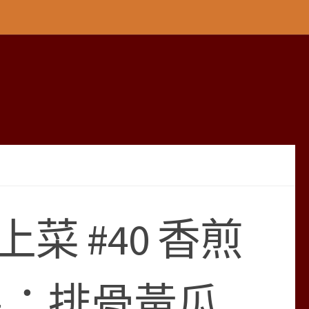
 #40 香煎
星：排骨黃瓜