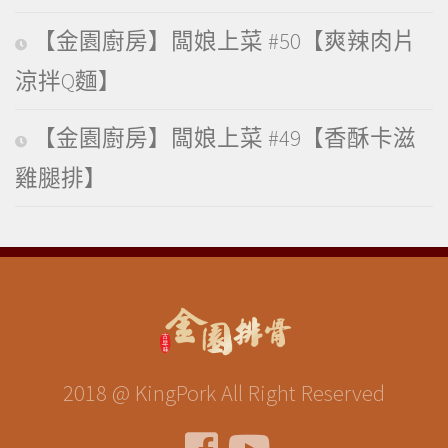
【金園廚房】闆娘上菜 #50【爽辣肉片
涼拌Q麵】
【金園廚房】闆娘上菜 #49【香酥卡滋
雞腿排】
2018 @ KingPork All Right Reserved