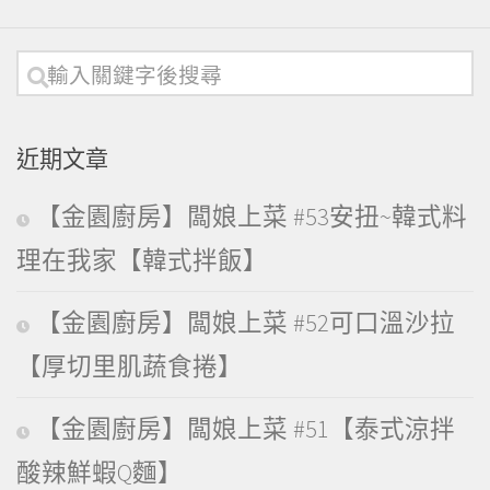
近期文章
【金園廚房】闆娘上菜 #53安扭~韓式料
理在我家【韓式拌飯】
【金園廚房】闆娘上菜 #52可口溫沙拉
【厚切里肌蔬食捲】
【金園廚房】闆娘上菜 #51【泰式涼拌
酸辣鮮蝦Q麵】