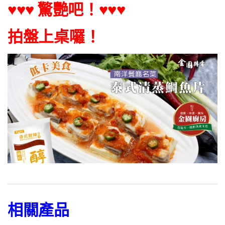
♥♥♥ 驚艷吧！♥♥♥
拍盤上桌囉！
相關產品