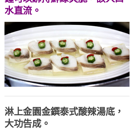
水直流。
淋上金園金鐉泰式酸辣湯底，
大功告成。