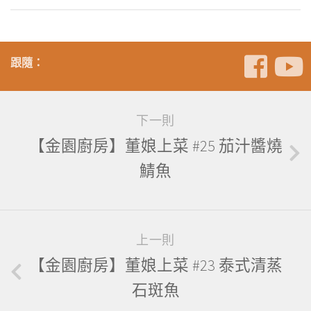
跟隨：
下一則
【金園廚房】董娘上菜 #25 茄汁醬燒
鯖魚
上一則
【金園廚房】董娘上菜 #23 泰式清蒸
石斑魚