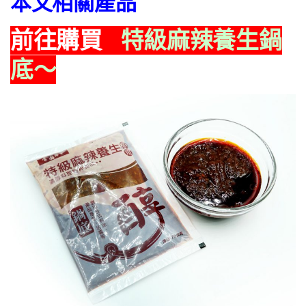
本文相關產品
前往購買
特級麻辣養生鍋
底～