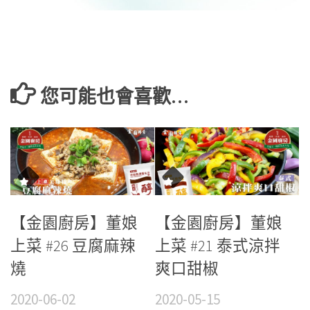
您可能也會喜歡…
【金園廚房】董娘
【金園廚房】董娘
上菜 #26 豆腐麻辣
上菜 #21 泰式涼拌
燒
爽口甜椒
2020-06-02
2020-05-15