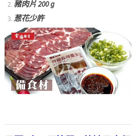
豬肉片 200 g
葱花少許