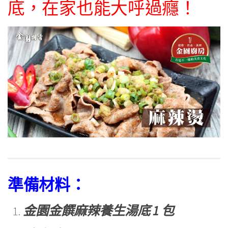
底，在家也能大呼過癮！
準備材料：
金園金饌麻辣養生湯底 1 包