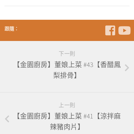
跟隨：
下一則
【金園廚房】董娘上菜 #43【香醋鳳
梨排骨】
上一則
【金園廚房】董娘上菜 #41【涼拌麻
辣豬肉片】