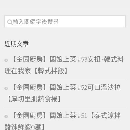
近期文章
【金園廚房】闆娘上菜 #53安扭~韓式料
理在我家【韓式拌飯】
【金園廚房】闆娘上菜 #52可口溫沙拉
【厚切里肌蔬食捲】
【金園廚房】闆娘上菜 #51【泰式涼拌
酸辣鮮蝦Q麵】