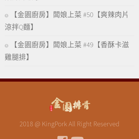
【金園廚房】闆娘上菜 #50【爽辣肉片
涼拌Q麵】
【金園廚房】闆娘上菜 #49【香酥卡滋
雞腿排】
2018 @ KingPork All Right Reserved