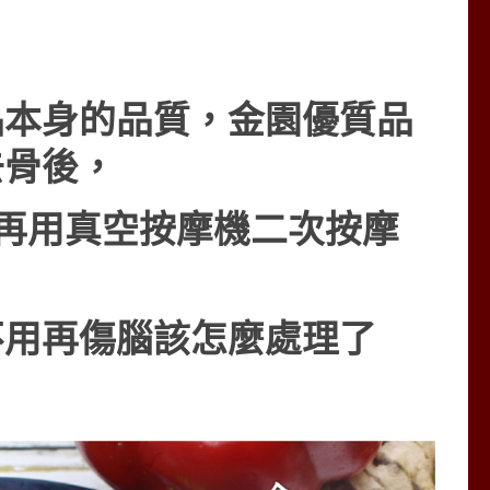
品本身的品質，金園優質品
去骨後，
，再用真空按摩機二次按摩
不用再傷腦該怎麼處理了