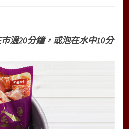
市溫20分鐘，或泡在水中10分