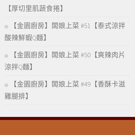
【厚切里肌蔬食捲】
【金園廚房】闆娘上菜 #51【泰式涼拌
酸辣鮮蝦Q麵】
【金園廚房】闆娘上菜 #50【爽辣肉片
涼拌Q麵】
【金園廚房】闆娘上菜 #49【香酥卡滋
雞腿排】