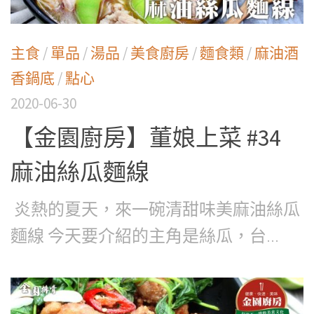
主食
/
單品
/
湯品
/
美食廚房
/
麵食類
/
麻油酒
香鍋底
/
點心
2020-06-30
【金園廚房】董娘上菜 #34
麻油絲瓜麵線
炎熱的夏天，來一碗清甜味美麻油絲瓜
麵線 今天要介紹的主角是絲瓜，台...