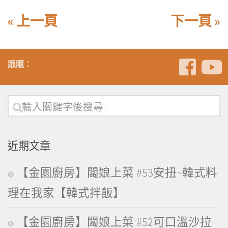
« 上一頁
下一頁 »
跟隨：
近期文章
【金園廚房】闆娘上菜 #53安扭~韓式料
理在我家【韓式拌飯】
【金園廚房】闆娘上菜 #52可口溫沙拉